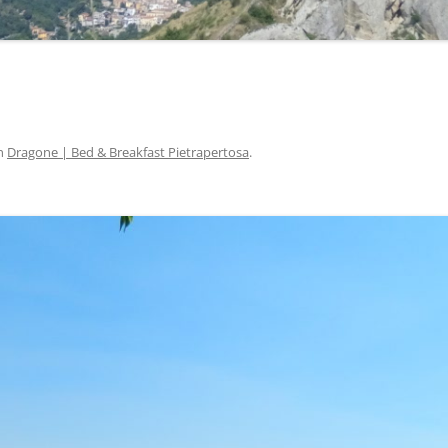
n
Dragone | Bed & Breakfast Pietrapertosa
.