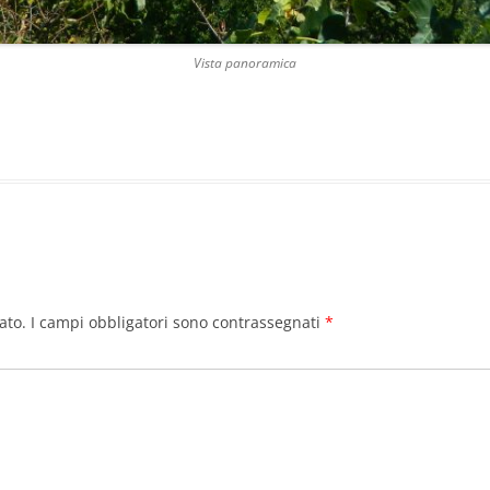
Vista panoramica
ato.
I campi obbligatori sono contrassegnati
*