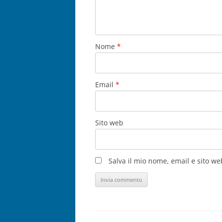
Nome
*
Email
*
Sito web
Salva il mio nome, email e sito w