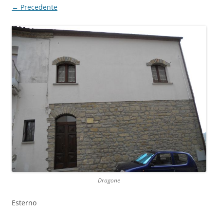
← Precedente
Dragone
Esterno