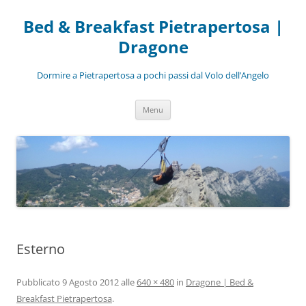
Bed & Breakfast Pietrapertosa |
Dragone
Dormire a Pietrapertosa a pochi passi dal Volo dell’Angelo
Vai
Menu
al
contenuto
Esterno
Pubblicato
9 Agosto 2012
alle
640 × 480
in
Dragone | Bed &
Breakfast Pietrapertosa
.