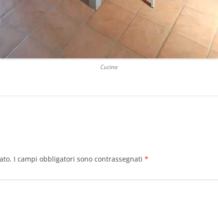
Cucina
ato.
I campi obbligatori sono contrassegnati
*