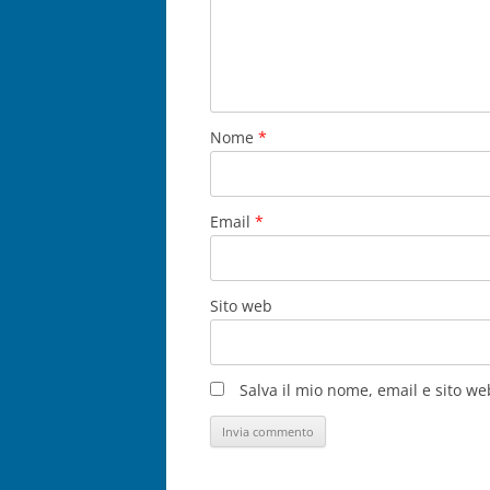
Nome
*
Email
*
Sito web
Salva il mio nome, email e sito w