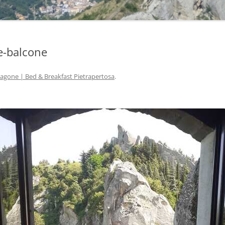
e-balcone
agone | Bed & Breakfast Pietrapertosa
.