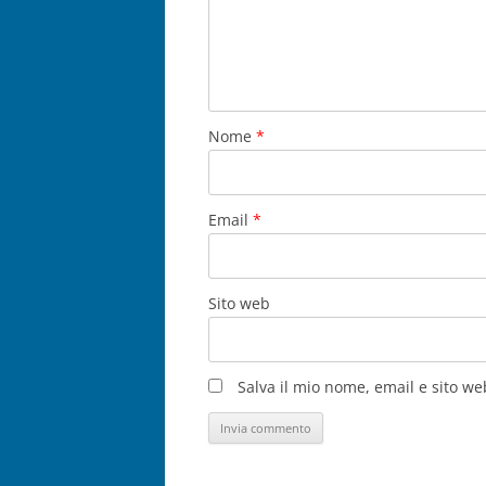
Nome
*
Email
*
Sito web
Salva il mio nome, email e sito w