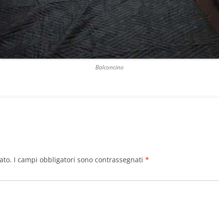
Balconcino
ato.
I campi obbligatori sono contrassegnati
*