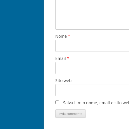
Nome
*
Email
*
Sito web
Salva il mio nome, email e sito w