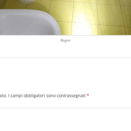
Bagno
ato.
I campi obbligatori sono contrassegnati
*